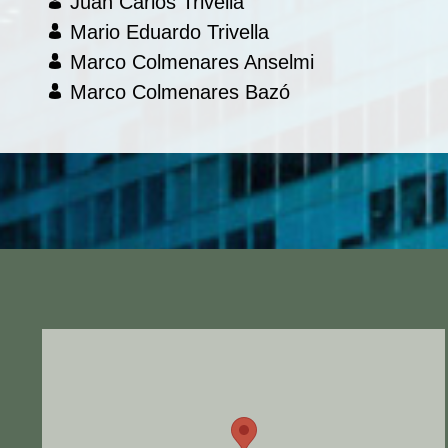
Juan Carlos Trivella
Mario Eduardo Trivella
Marco Colmenares Anselmi
Marco Colmenares Bazó